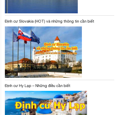
Định cư Slovakia (HOT) và những thông tin cần biết
Định cư Hy Lạp – Những điều cần biết