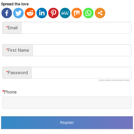
Spread the love
*
Email
*
First Name
*
Password
*
Phone